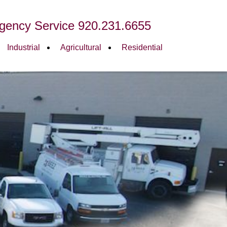
gency Service 920.231.6655
Industrial
Agricultural
Residential